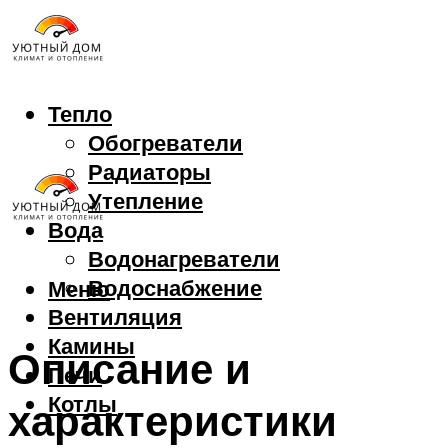
Тепло
Обогреватели
Радиаторы
Утепление
Вода
Водонагреватели
Водоснабжение
Меню
Вентиляция
Камины
Описание и
Печи
Котлы
характеристики