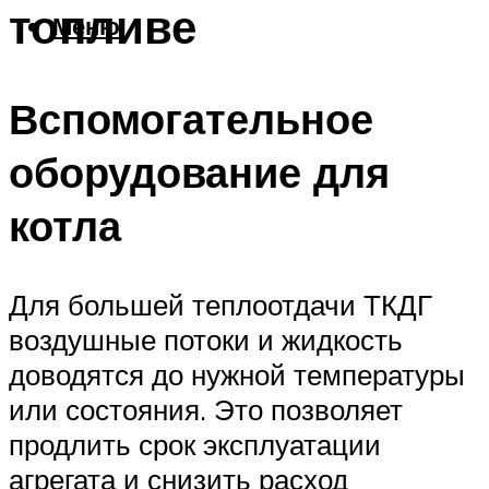
топливе
Меню
Вспомогательное
оборудование для
котла
Для большей теплоотдачи ТКДГ
воздушные потоки и жидкость
доводятся до нужной температуры
или состояния. Это позволяет
продлить срок эксплуатации
агрегата и снизить расход