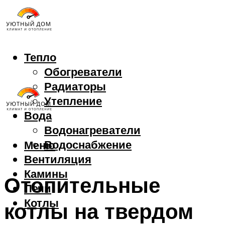
Тепло
Обогреватели
Радиаторы
Утепление
Вода
Водонагреватели
Водоснабжение
Меню
Вентиляция
Камины
Отопительные
Печи
Котлы
котлы на твердом