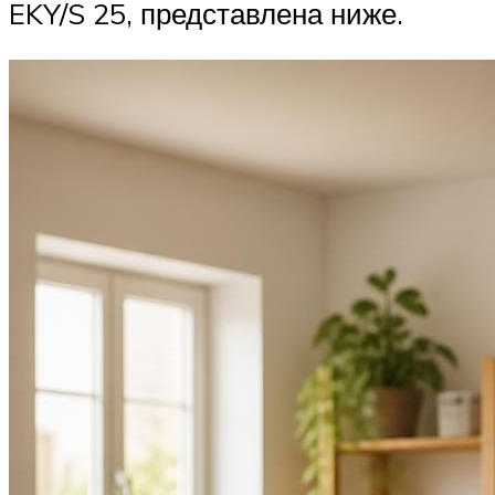
EKY/S 25, представлена ниже.