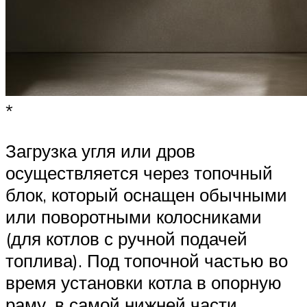
*
Загрузка угля или дров
осуществляется через топочный
блок, который оснащен обычными
или поворотными колосниками
(для котлов с ручной подачей
топлива). Под топочной частью во
время установки котла в опорную
раму, в самой нижней части