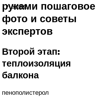
руками пошаговое
Меню
фото и советы
экспертов
Второй этап:
теплоизоляция
балкона
пенополистерол