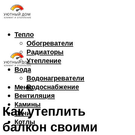
Тепло
Обогреватели
Радиаторы
Утепление
Вода
Водонагреватели
Водоснабжение
Меню
Вентиляция
Камины
Как утеплить
Печи
Котлы
балкон своими