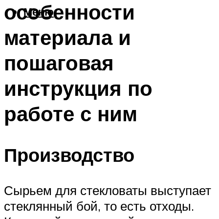
особенности
Меню
материала и
пошаговая
инструкция по
работе с ним
Производство
Сырьем для стекловаты выступает
стеклянный бой, то есть отходы.