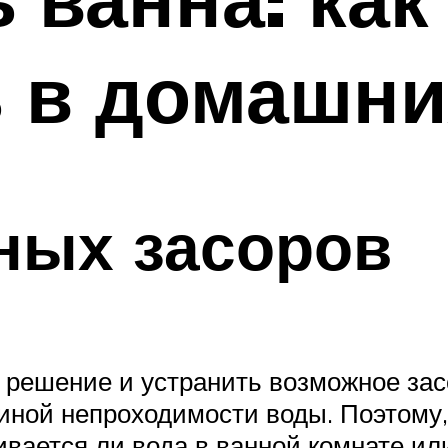
 в домашни
ных засоров
 решение и устранить возможное зас
чиной непроходимости воды. Поэтому,
ивается ли вода в ванной комнате или