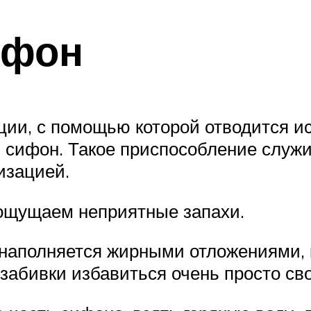
ифон
ии, с помощью которой отводится ис
я сифон. Такое приспособление служ
изацией.
 ощущаем неприятные запахи.
 наполняется жирными отложениями,
забивки избавиться очень просто св