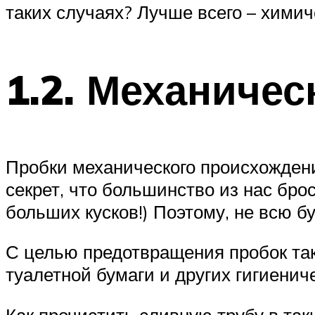
таких случаях? Лучше всего – хими
1.2. Механичес
Пробки механического происхождени
секрет, что большинство из нас бро
больших кусков!) Поэтому, не всю б
С целью предотвращения пробок так
туалетной бумаги и других гигиени
Как прочистить сливную трубу в так