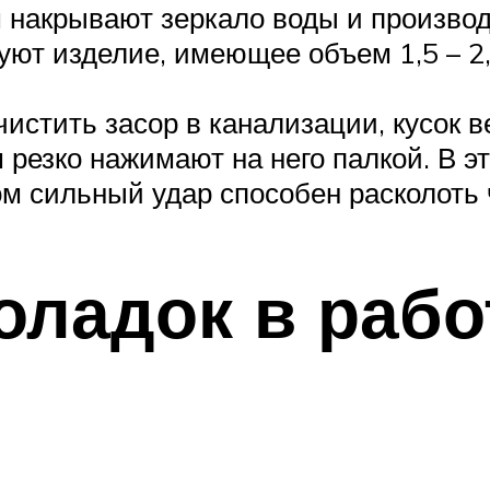
 накрывают зеркало воды и производя
ют изделие, имеющее объем 1,5 – 2,5
очистить засор в канализации, кусок 
 резко нажимают на него палкой. В э
ом сильный удар способен расколоть 
ладок в рабо