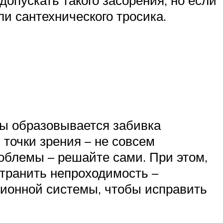
и сантехнического тросика.
мы образовывается забивка
 точки зрения – не совсем
роблемы – решайте сами. При этом,
странить непроходимость –
ционной системы, чтобы исправить