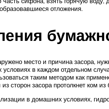
 часть сифона, взять горячую воду,
образовавшиеся отложения.
ления бумажн
аружено место и причина засора, нуж
условиях в каждом отдельном случа
ьзоваться таким методом как примене
из сторон засора протолкнет ком из 
ализации в домашних условиях, гидр