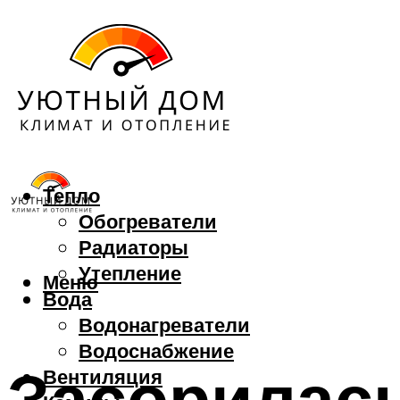
Тепло
Обогреватели
Радиаторы
Утепление
Меню
Вода
Водонагреватели
Водоснабжение
Засорилась
Вентиляция