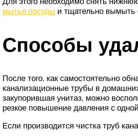
Для этого необходимо снять нижнюю
мытья посуды
и тщательно вымыть 
Способы уда
После того, как самостоятельно обн
канализационные трубы в домашних 
закупорившая унитаз, можно воспол
резкое повышение давления с одной 
Если производится чистка труб кан