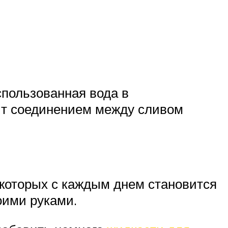
пользованная вода в
ит соединением между сливом
 которых с каждым днем становится
оими руками.