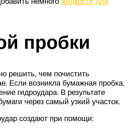
 добавить немного
жидкости для
ой пробки
но решить, чем почистить
е. Если возникла бумажная пробка,
ние гидроудара. В результате
бумаги через самый узкий участок.
оудар создают при помощи: