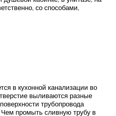
ветственно, со способами,
ется в кухонной канализации во
отверстие выливаются разные
 поверхности трубопровода
. Чем промыть сливную трубу в