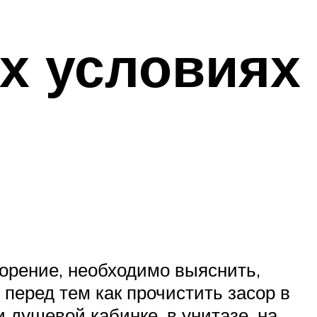
х условиях
орение, необходимо выяснить,
 перед тем как прочистить засор в
 душевой кабинке, в унитазе, на