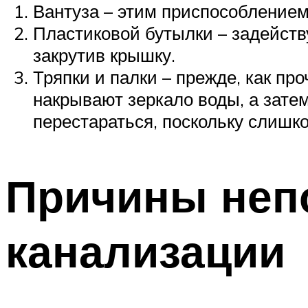
Вантуза – этим приспособлением
Пластиковой бутылки – задейству
закрутив крышку.
Тряпки и палки – прежде, как пр
накрывают зеркало воды, а затем
перестараться, поскольку слишк
Причины непо
канализации