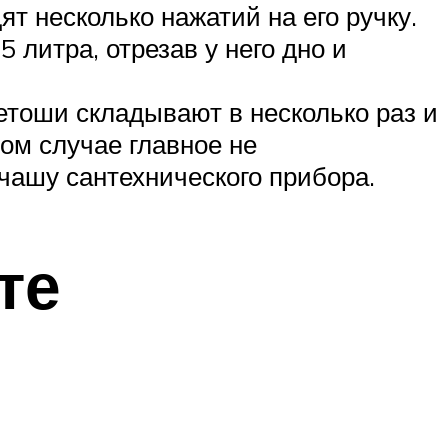
т несколько нажатий на его ручку.
 литра, отрезав у него дно и
ветоши складывают в несколько раз и
том случае главное не
чашу сантехнического прибора.
те