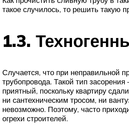
такое случилось, то решить такую 
1.3. Техногенн
Случается, что при неправильной п
трубопровода. Такой тип засорения 
приятный, поскольку квартиру сдали
ни сантехническим тросом, ни вант
невозможно. Поэтому, часто приход
огрехи строителей.