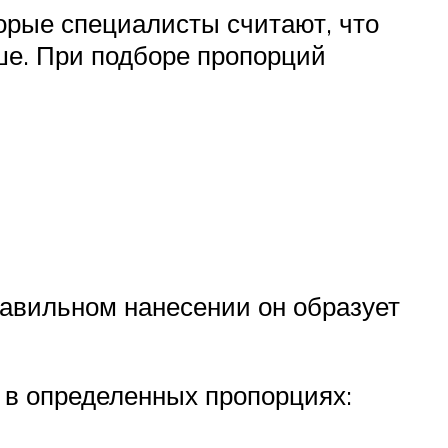
торые специалисты считают, что
ьше. При подборе пропорций
равильном нанесении он образует
 в определенных пропорциях: