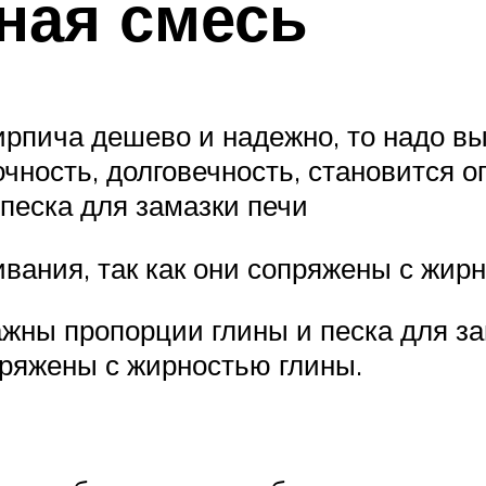
ная смесь
ирпича дешево и надежно, то надо в
очность, долговечность, становится о
песка для замазки печи
вания, так как они сопряжены с жир
ажны пропорции глины и песка для за
пряжены с жирностью глины.