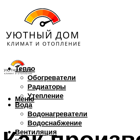
Тепло
Обогреватели
Радиаторы
Утепление
Меню
Вода
Водонагреватели
Водоснабжение
Как произв
Вентиляция