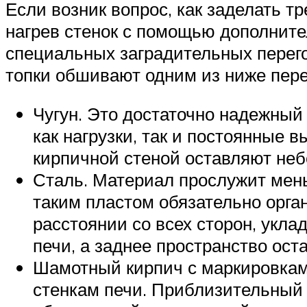
Если возник вопрос, как заделать т
нагрев стенок с помощью дополните
специальных заградительных перего
топки обшивают одним из ниже пер
Чугун. Это достаточно надежный
как нагрузки, так и постоянные 
кирпичной стеной оставляют не
Сталь. Материал прослужит мень
таким пластом обязательно орг
расстоянии со всех сторон, укл
печи, а заднее пространство ост
Шамотный кирпич с маркировкам
стенкам печи. Приблизительный 