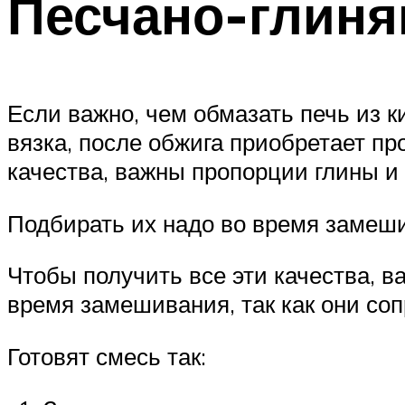
Песчано-глиня
Если важно, чем обмазать печь из к
вязка, после обжига приобретает пр
качества, важны пропорции глины и 
Подбирать их надо во время замеши
Чтобы получить все эти качества, в
время замешивания, так как они со
Готовят смесь так: