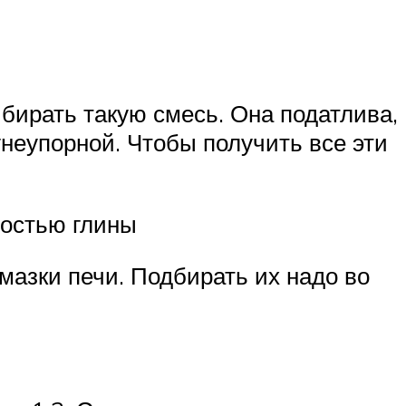
ыбирать такую смесь. Она податлива,
гнеупорной. Чтобы получить все эти
ностью глины
мазки печи. Подбирать их надо во