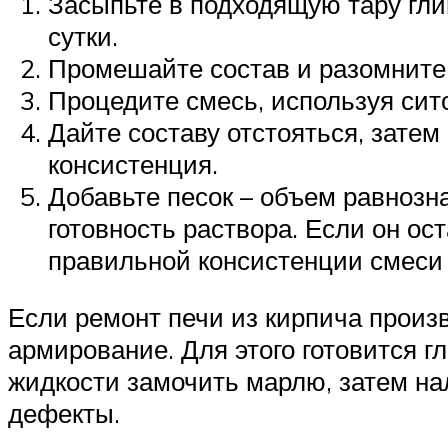
Засыпьте в подходящую тару гли
сутки.
Промешайте состав и разомните.
Процедите смесь, используя сито
Дайте составу отстояться, зате
консистенция.
Добавьте песок – объем равнозн
готовность раствора. Если он ос
правильной консистенции смеси н
Если ремонт печи из кирпича произ
армирование. Для этого готовится г
жидкости замочить марлю, затем на
дефекты.