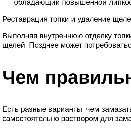
обладающий повышенной липко
Реставрация топки и удаление щеле
Выполняя внутреннюю отделку топки
щелей. Позднее может потребоватьс
Чем правиль
Есть разные варианты, чем замазат
самостоятельно раствором для зама