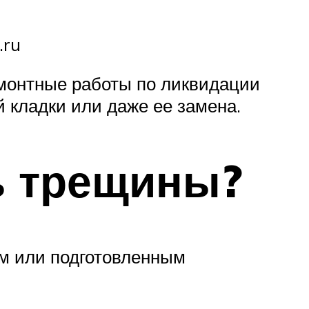
.ru
емонтные работы по ликвидации
 кладки или даже ее замена.
ь трещины?
ым или подготовленным