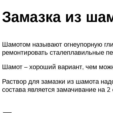
Замазка из ша
Шамотом называют огнеупорную глин
ремонтировать сталеплавильные пе
Шамот – хороший вариант, чем можн
Раствор для замазки из шамота надо
состава является замачивание на 2 