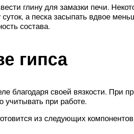
звести глину для замазки печи. Неко
 суток, а песка засыпать вдвое мен
ость состава.
ве гипса
еле благодаря своей вязкости. При п
о учитывать при работе.
 готовится из следующих компонентов