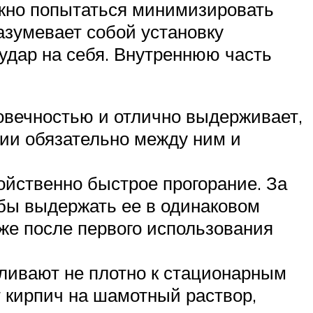
нужно попытаться минимизировать
азумевает собой установку
удар на себя. Внутреннюю часть
говечностью и отлично выдерживает,
нии обязательно между ним и
ойственно быстрое прогорание. За
бы выдержать ее в одинаковом
уже после первого использования
ливают не плотно к стационарным
 кирпич на шамотный раствор,