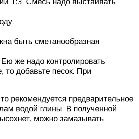
ии 1:3. Смесь надо выстаивать
оду.
лжна быть сметанообразная
 Ею же надо контролировать
, то добавьте песок. При
 то рекомендуется предварительное
олам водой глины. В полученной
высохнет, можно замазывать