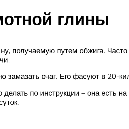
мотной глины
у, получаемую путем обжига. Часто
чи.
о замазать очаг. Его фасуют в 20-
 делать по инструкции – она есть на
суток.