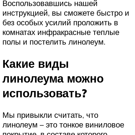
Воспользовавшись нашей
инструкцией, вы сможете быстро и
без особых усилий проложить в
комнатах инфракрасные теплые
полы и постелить линолеум.
Какие виды
линолеума можно
использовать?
Мы привыкли считать, что
линолеум – это тонкое виниловое
покрытие, в составе которого