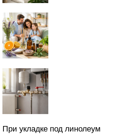
При укладке под линолеум