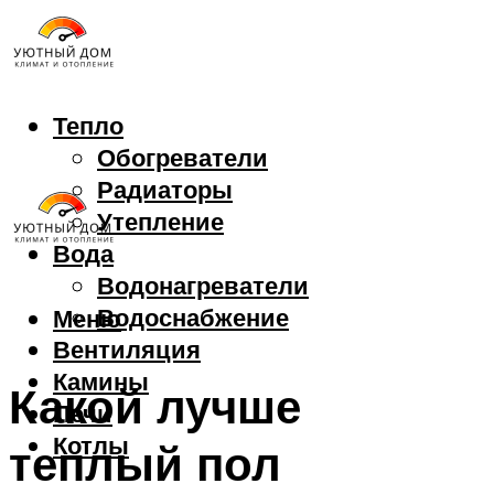
Тепло
Обогреватели
Радиаторы
Утепление
Вода
Водонагреватели
Водоснабжение
Меню
Вентиляция
Камины
Какой лучше
Печи
Котлы
теплый пол