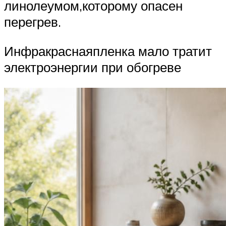
линолеумом,которому опасен
перегрев.
Инфракраснаяпленка мало тратит
электроэнергии при обогреве