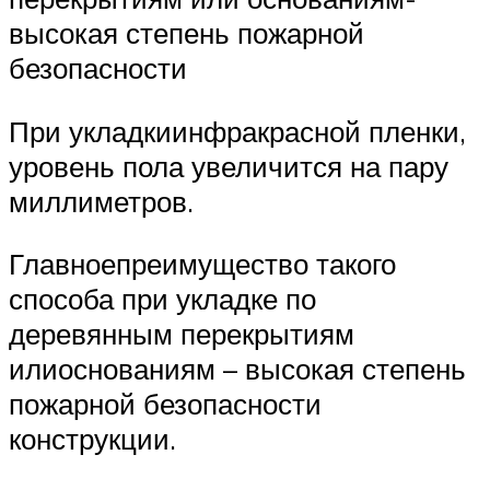
высокая степень пожарной
безопасности
При укладкиинфракрасной пленки,
уровень пола увеличится на пару
миллиметров.
Главноепреимущество такого
способа при укладке по
деревянным перекрытиям
илиоснованиям – высокая степень
пожарной безопасности
конструкции.