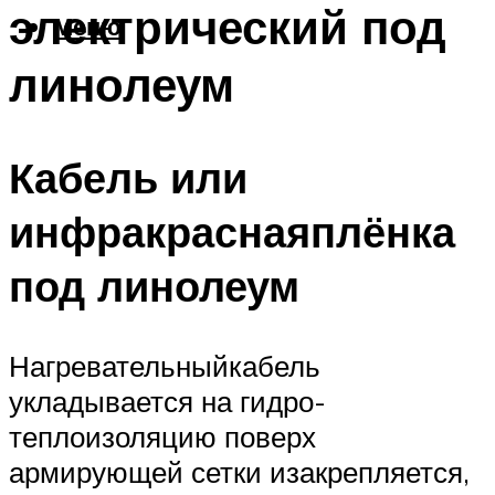
электрический под
Меню
линолеум
Кабель или
инфракраснаяплёнка
под линолеум
Нагревательныйкабель
укладывается на гидро-
теплоизоляцию поверх
армирующей сетки изакрепляется,