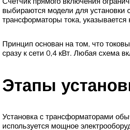
Счетчик прямого включения огранич
выбираются модели для установки с
трансформаторы тока, указывается 
Принцип основан на том, что токов
сразу к сети 0,4 кВт. Любая схема 
Этапы установ
Установка с трансформаторами обы
используется мощное электрообору