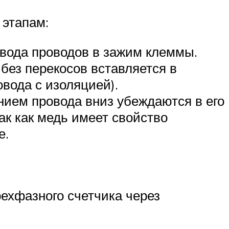
 этапам:
ввода проводов в зажим клеммы.
без перекосов вставляется в
овода с изоляцией).
нием провода вниз убеждаются в его
ак как медь имеет свойство
е.
ехфазного счетчика через