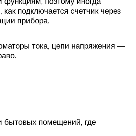
и функциям, поэтому иногда
 как подключается счетчик через
ации прибора.
орматоры тока, цепи напряжения —
раво.
и бытовых помещений, где