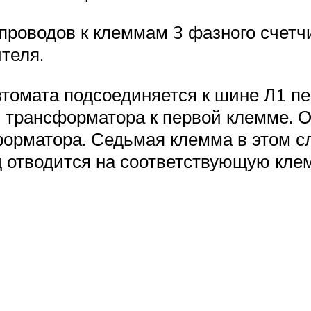
проводов к клеммам 3 фазного счетч
теля.
томата подсоединяется к шине Л1 пе
1 трансформатора к первой клемме. 
форматора. Седьмая клемма в этом с
 отводится на соответствующую клем