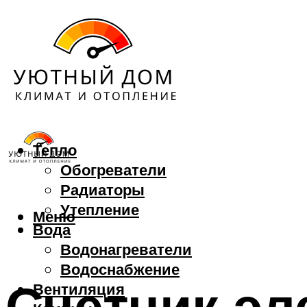
Тепло
Обогреватели
Радиаторы
Утепление
Меню
Вода
Водонагреватели
Водоснабжение
Счетчик эл
Вентиляция