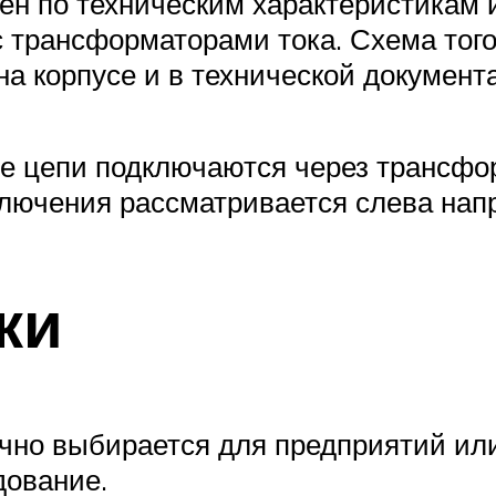
ен по техническим характеристикам 
 трансформаторами тока. Схема того,
на корпусе и в технической документ
ые цепи подключаются через трансф
включения рассматривается слева нап
ки
чно выбирается для предприятий ил
дование.