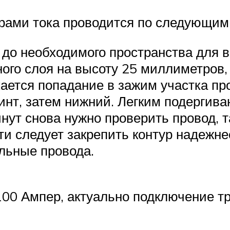
рами тока проводится по следующим
до необходимого пространства для 
ого слоя на высоту 25 миллиметров, 
кается попадание в зажим участка пр
инт, затем нижний. Легким подергива
нут снова нужно проверить провод, т
ти следует закрепить контур надежне
льные провода.
100 Ампер, актуально подключение тр