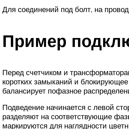
Для соединений под болт, на прово
Пример подкл
Перед счетчиком и трансформатора
коротких замыканий и блокирующее
балансирует пофазное распределен
Подведение начинается с левой сто
разделяют на соответствующие фазы
маркируются для наглядности цвет