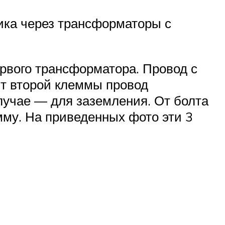
ика через трансформаторы с
рвого трансформатора. Провод с
От второй клеммы провод
лучае — для заземления. От болта
му. На приведенных фото эти 3