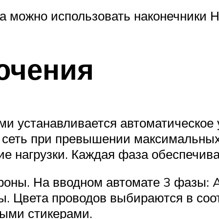
да можно использовать наконечники 
ючения
ми устанавливается автоматическое
 сеть при превышении максимальных 
ие нагрузки. Каждая фаза обеспечив
роны. На вводном автомате 3 фазы: 
. Цвета проводов выбираются в соо
ными стикерами.