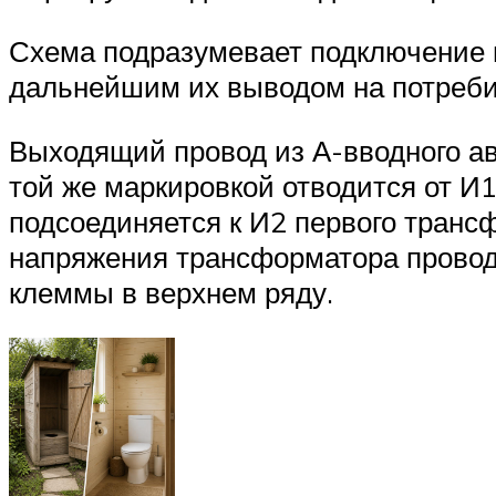
Схема подразумевает подключение 
дальнейшим их выводом на потреби
Выходящий провод из А-вводного ав
той же маркировкой отводится от И
подсоединяется к И2 первого транс
напряжения трансформатора провод
клеммы в верхнем ряду.