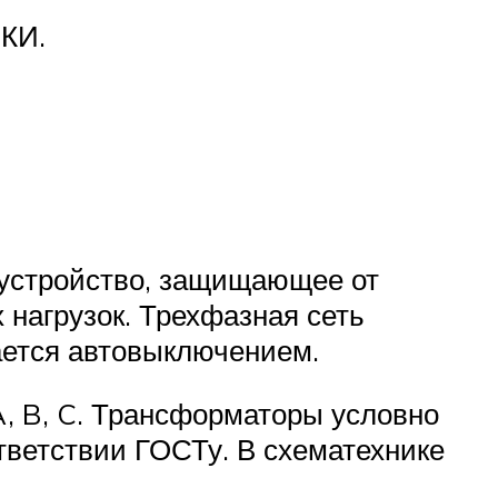
НКИ.
 устройство, защищающее от
нагрузок. Трехфазная сеть
ается автовыключением.
A, B, C. Трансформаторы условно
тветствии ГОСТу. В схематехнике