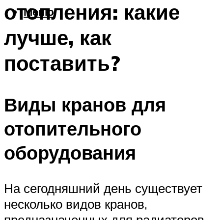
отопления: какие
Меню
лучше, как
поставить?
Виды кранов для
отопительного
оборудования
На сегодняшний день существует
несколько видов кранов,
предназначенных для радиаторов