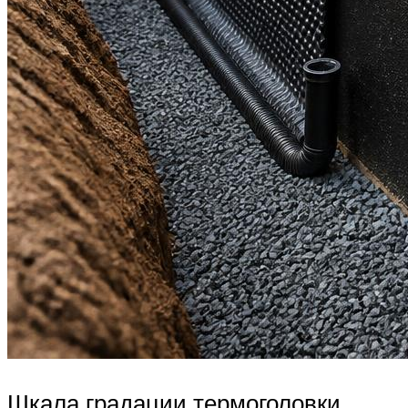
Шкала градации термоголовки.