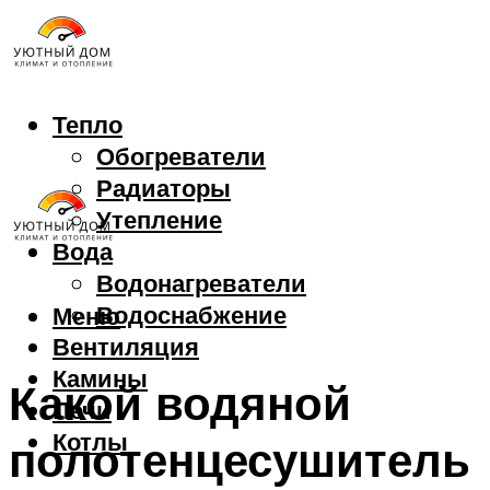
Тепло
Обогреватели
Радиаторы
Утепление
Вода
Водонагреватели
Водоснабжение
Меню
Вентиляция
Камины
Какой водяной
Печи
Котлы
полотенцесушитель