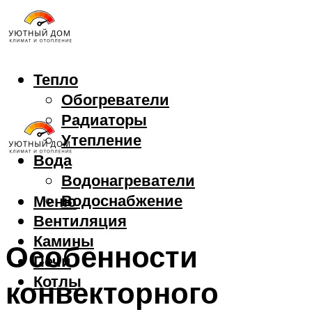
Тепло
Обогреватели
Радиаторы
Утепление
Вода
Водонагреватели
Водоснабжение
Меню
Вентиляция
Камины
Особенности
Печи
Котлы
конвекторного