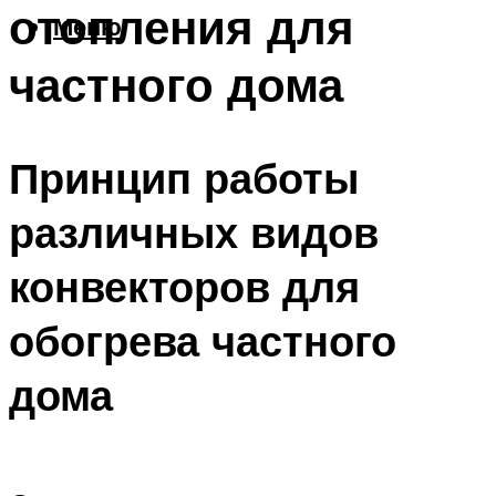
отопления для
Меню
частного дома
Принцип работы
различных видов
конвекторов для
обогрева частного
дома