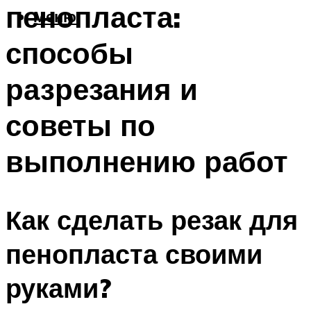
пенопласта:
Меню
способы
разрезания и
советы по
выполнению работ
Как сделать резак для
пенопласта своими
руками?