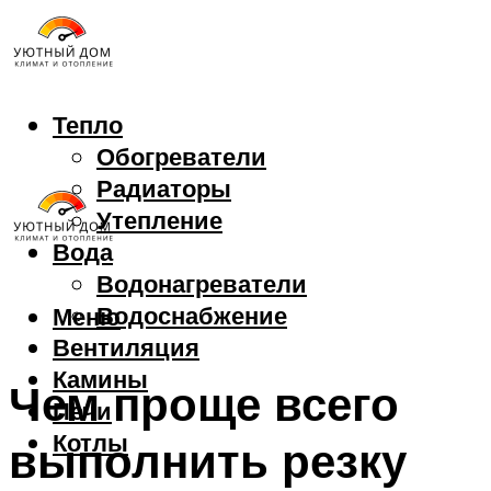
Тепло
Обогреватели
Радиаторы
Утепление
Вода
Водонагреватели
Водоснабжение
Меню
Вентиляция
Камины
Чем проще всего
Печи
Котлы
выполнить резку