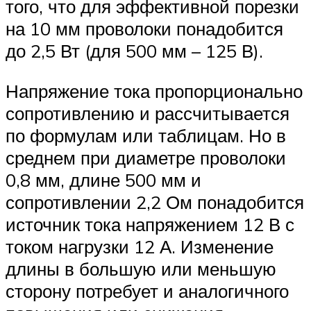
того, что для эффективной порезки
на 10 мм проволоки понадобится
до 2,5 Вт (для 500 мм – 125 В).
Напряжение тока пропорционально
сопротивлению и рассчитывается
по формулам или таблицам. Но в
среднем при диаметре проволоки
0,8 мм, длине 500 мм и
сопротивлении 2,2 Ом понадобится
источник тока напряжением 12 В с
током нагрузки 12 А. Изменение
длины в большую или меньшую
сторону потребует и аналогичного