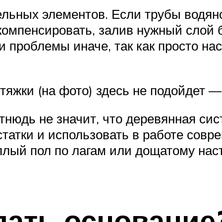
льных элементов. Если трубы водяно
 компенсировать, залив нужный слой 
и проблемы иначе, так как просто на
тяжки (на фото) здесь не подойдет —
отнюдь не значит, что деревянная си
остатки и использовать в работе сов
плый пол по лагам или дощатому наст
лать основание