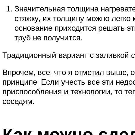
Значительная толщина нагревате
стяжку, их толщину можно легко
основание приходится решать эт
труб не получится.
Традиционный вариант с заливкой с
Впрочем, все, что я отметил выше, 
принципе. Если учесть все эти нед
приспособления и технологии, то те
соседям.
Как можно сде