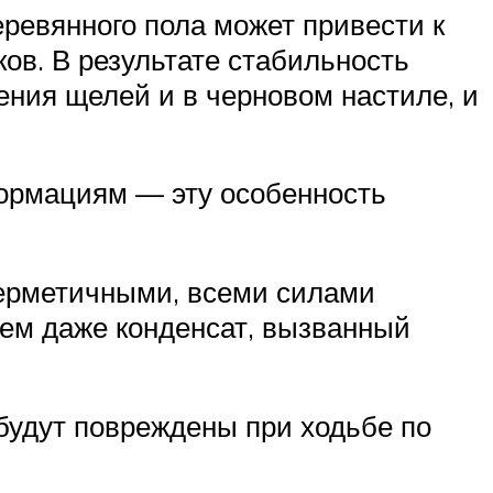
ревянного пола может привести к
ов. В результате стабильность
ения щелей и в черновом настиле, и
ормациям — эту особенность
 герметичными, всеми силами
ием даже конденсат, вызванный
будут повреждены при ходьбе по