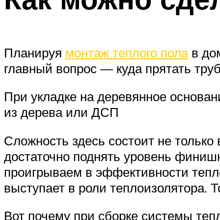
Планируя
монтаж теплого пола
в до
главный вопрос — куда прятать тру
При укладке на деревянное основан
из дерева или ДСП
Сложность здесь состоит не только в
достаточно поднять уровень финишн
проигрываем в эффективности тепло
выступает в роли теплоизолятора. То
Вот почему при сборке системы тепл