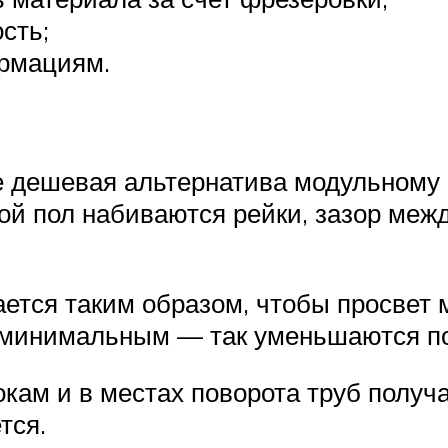
сть;
ормациям.
е дешевая альтернатива модульному
ой пол набиваются рейки, зазор меж
ется таким образом, чтобы просвет 
минимальным — так уменьшаются по
кам и в местах поворота труб получ
тся.