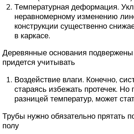
Температурная деформация. Укла
неравномерному изменению линей
конструкции существенно снижае
в каркасе.
Деревянные основания подвержены
придется учитывать
Воздействие влаги. Конечно, си
стараясь избежать протечек. Но
разницей температур, может ста
Трубы нужно обязательно прятать п
полу