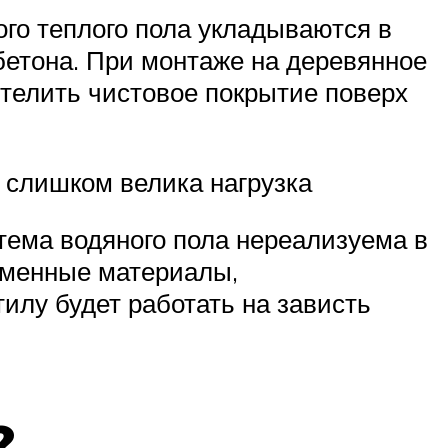
го теплого пола укладываются в
бетона. При монтаже на деревянное
стелить чистовое покрытие поверх
 слишком велика нагрузка
стема водяного пола нереализуема в
ременные материалы,
илу будет работать на зависть
?