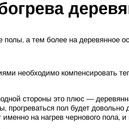
богрева деревя
 полы, а тем более на деревянное ос
иями необходимо компенсировать те
одной стороны это плюс — деревянна
, прогреваться пол будет довольно до
 именно на нагрев чернового пола, и
.