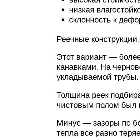
низкая влагостойко
склонность к деф
Реечные конструкции.
Этот вариант — боле
канавками. На чернов
укладываемой трубы.
Толщина реек подбира
чистовым полом был 
Минус — зазоры по бо
тепла все равно теряе