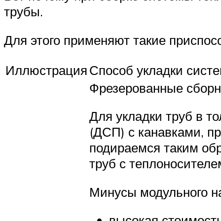
трубы.
Для этого применяют такие приспос
Иллюстрация
Способ укладки систе
Фрезерованные сборн
Для укладки труб в т
(ДСП) с канавками, п
подираемся таким об
труб с теплоносителе
Минусы модульного н
высокая стоимость