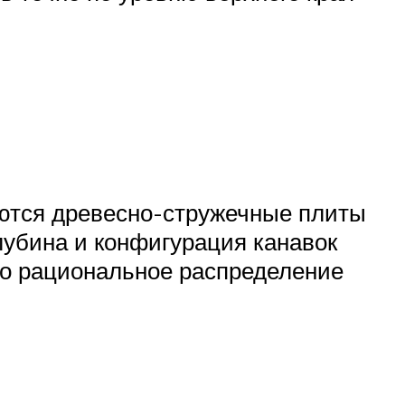
яются древесно-стружечные плиты
лубина и конфигурация канавок
но рациональное распределение