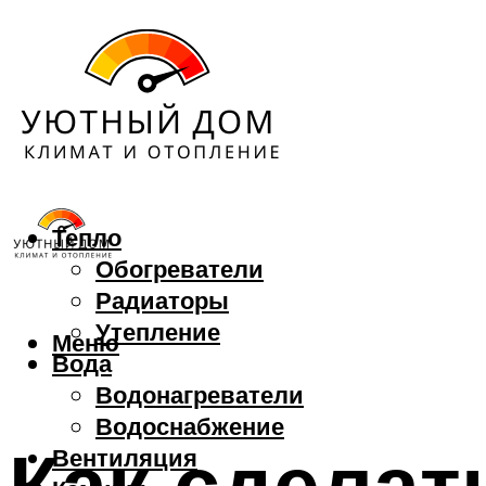
Тепло
Обогреватели
Радиаторы
Утепление
Меню
Вода
Водонагреватели
Водоснабжение
Как сделат
Вентиляция