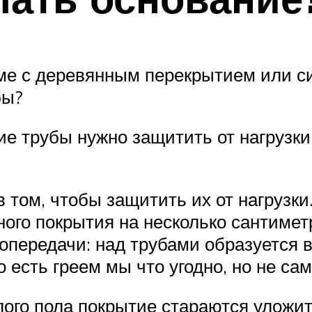
ме с деревянным перекрытием или си
бы?
ие трубы нужно защитить от нагрузки
 том, чтобы защитить их от нагрузки
ого покрытия на несколько сантимет
передачи: над трубами образуется в
 есть греем мы что угодно, но не сам
ого пола покрытие стараются уложит