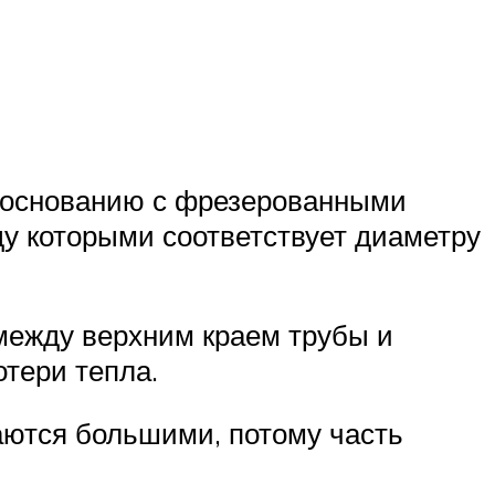
 основанию с фрезерованными
ду которыми соответствует диаметру
между верхним краем трубы и
тери тепла.
аются большими, потому часть