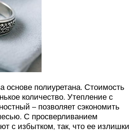
а основе полиуретана. Стоимость
нькое количество. Утепление с
ностный – позволяет сэкономить
месью. С просверливанием
т с избытком, так, что ее излишки