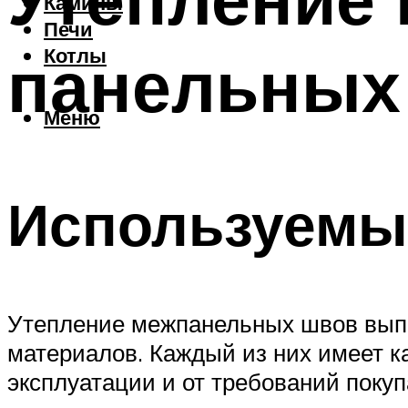
Камины
Печи
панельных
Котлы
Меню
Используемы
Утепление межпанельных швов вып
материалов. Каждый из них имеет ка
эксплуатации и от требований покуп