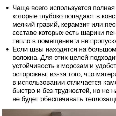
Чаще всего используется полная
которые глубоко попадают в кон
мелкий гравий, керамзит или пе
составе которых есть шарики пе
тепло в помещении и не пропуск
Если швы находятся на большом 
волокна. Для этих целей подход
устойчивость к морозам и удобс
осторожны, из-за того, что мате
в использовании отличается кам
быстро и без трудностей, но не
не будет обеспечивать теплозащ