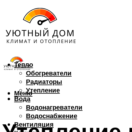
Тепло
Обогреватели
Радиаторы
Утепление
Меню
Вода
Водонагреватели
Водоснабжение
Утепление
Вентиляция