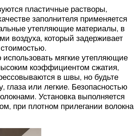
ьзуются пластичные растворы,
 качестве заполнителя применяется
циальные утепляющие материалы, в
ами воздуха, который задерживает
 стоимостью.
но использовать мягкие утепляющие
 высоким коэффициентом сжатия,
рессовываются в швы, но будьте
у, глаза или легкие. Безопасностью
волокнами. Установка выполняется
ом, при плотном прилегании волокна