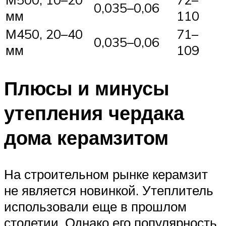
0,035–0,06
мм
110
М450, 20–40
71–
0,035–0,06
мм
109
Плюсы и минусы
утепления чердака
дома керамзитом
На строительном рынке керамзит
не является новинкой. Утеплитель
использовали еще в прошлом
столетии. Однако его популярность