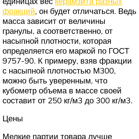
единицах вес
керамзита разных
фракций
, он будет отличаться. Ведь
масса зависит от величины
гранулы, а соответственно, от
насыпной плотности, которая
определяется его маркой по ГОСТ
9757-90. К примеру, взяв фракции
с насыпной плотностью М300,
можно быть уверенным, что
кубометр объема в массе своей
составит от 250 кг/м3 до 300 кг/м3.
Цены
Мелкие партии товара лучше