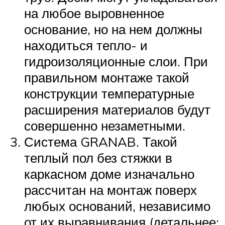
на любое выровненное
основание, но на нем должны
находиться тепло- и
гидроизоляционные слои. При
правильном монтаже такой
конструкции температурные
расширения материалов будут
совершенно незаметными.
Система GRANAB. Такой
теплый пол без стяжки в
каркасном доме изначально
рассчитан на монтаж поверх
любых оснований, независимо
от их выравнивания (детальнее: