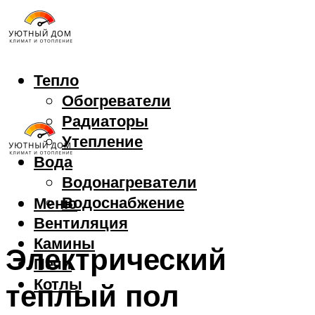
Тепло
Обогреватели
Радиаторы
Утепление
Вода
Водонагреватели
Водоснабжение
Меню
Вентиляция
Камины
Электрический
Печи
Котлы
теплый пол