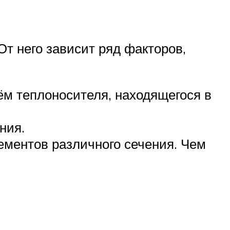
От него зависит ряд факторов,
ём теплоносителя, находящегося в
ния.
ементов различного сечения. Чем