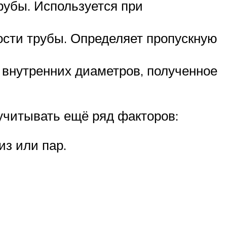
рубы. Используется при
ости трубы. Определяет пропускную
 внутренних диаметров, полученное
учитывать ещё ряд факторов:
из или пар.