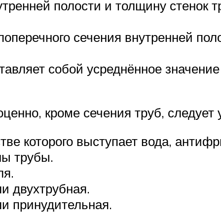
тренней полости и толщину стенок т
поперечного сечения внутренней пол
авляет собой усреднённое значение
ценно, кроме сечения труб, следует 
тве которого выступает вода, антифр
ны трубы.
ля.
ли двухтрубная.
ли принудительная.