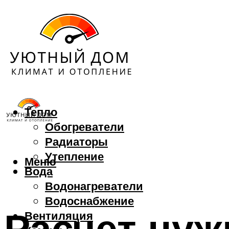
Тепло
Обогреватели
Радиаторы
Утепление
Меню
Вода
Водонагреватели
Водоснабжение
Расчет нуж
Вентиляция