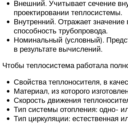
Внешний. Учитывает сечение вну
проектировании теплосистемы.
Внутренний. Отражает значение 
способность трубопровода.
Номинальный (условный). Предст
в результате вычислений.
Чтобы теплосистема работала полно
Свойства теплоносителя, в качес
Материал, из которого изготовле
Скорость движения теплоносите
Тип системы отопления: одно- и
Тип циркуляции: естественная и