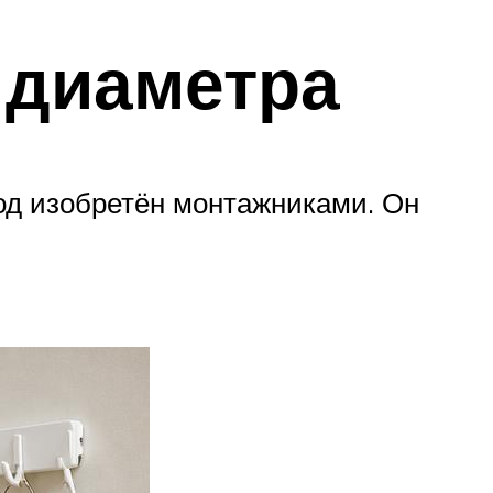
 диаметра
тод изобретён монтажниками. Он