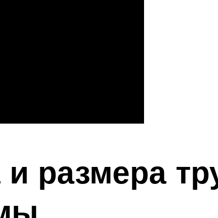
 и размера тр
емы