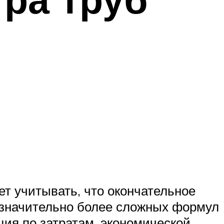
т учитывать, что окончательное
 значительно более сложных формул
ция по затратам, экономической