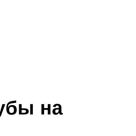
убы на