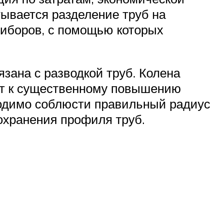
тывается разделение труб на
риборов, с помощью которых
зана с разводкой труб. Колена
ит к существенному повышению
ходимо соблюсти правильный радиус
сохранения профиля труб.