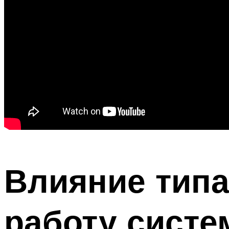
Влияние типа
работу сист