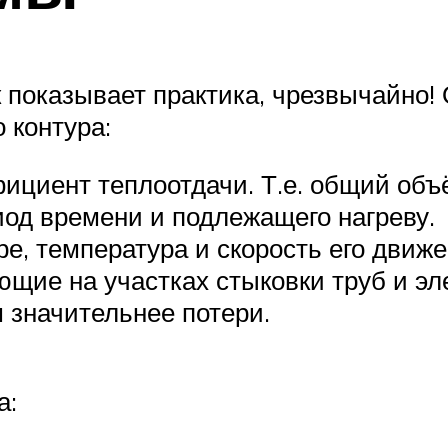
 показывает практика, чрезвычайно! 
 контура:
ициент теплоотдачи. Т.е. общий объ
од времени и подлежащего нагреву.
е, температура и скорость его движе
ющие на участках стыковки труб и эл
 значительнее потери.
а: