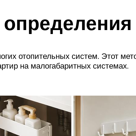
 определения
многих отопительных систем. Этот ме
артир на малогабаритных системах.