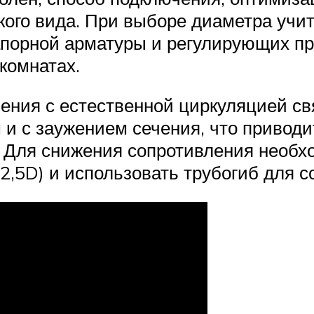
кого вида. При выборе диаметра учи
апорной арматуры и регулирующих п
комнатах.
ения с естественной циркуляцией свя
и с заужением сечения, что привод
. Для снижения сопротивления необ
-2,5D) и использовать трубогиб для 