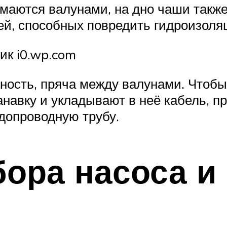
маются валунами, на дно чаши также
ей, способных повредить гидроизоля
ик i0.wp.com
ность, пряча между валунами. Чтобы д
навку и укладывают в неё кабель, пр
допроводную трубу.
ора насоса и 