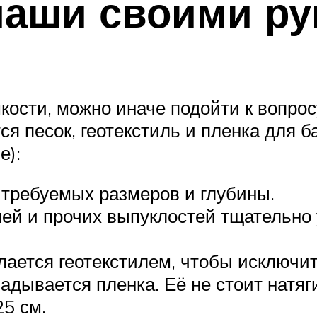
чаши своими р
ости, можно иначе подойти к вопросу
ся песок, геотекстиль и пленка для 
е):
 требуемых размеров и глубины.
ней и прочих выпуклостей тщательно
лается геотекстилем, чтобы исключит
адывается пленка. Её не стоит натяг
5 см.