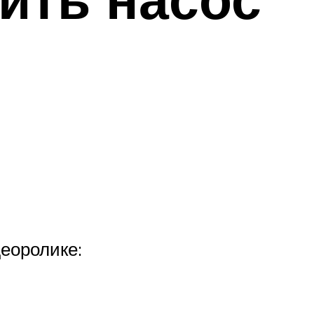
деоролике: