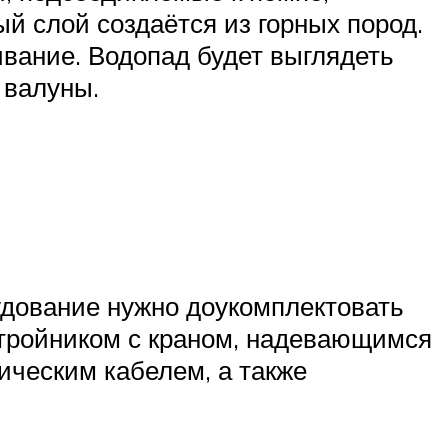
й слой создаётся из горных пород.
ивание. Водопад будет выглядеть
 валуны.
удование нужно доукомплектовать
 тройником с краном, надевающимся
ическим кабелем, а также