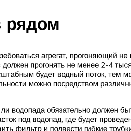
в рядом
ебоваться агрегат, прогоняющий не м
с должен прогонять не менее 2-4 тыс
штабным будет водный поток, тем м
льности можно посредством различн
ли водопада обязательно должен быт
сток под водопад, где будет проведе
вить фильтр и подвести гибкие трубк