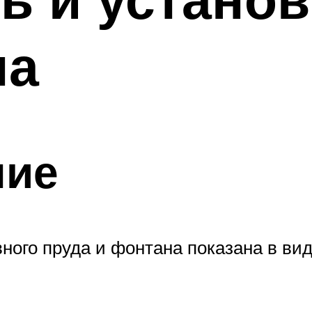
на
ние
ного пруда и фонтана показана в ви