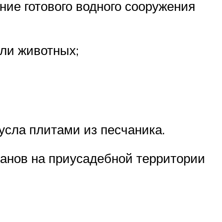
ние готового водного сооружения
ли животных;
сла плитами из песчаника.
танов на приусадебной территории