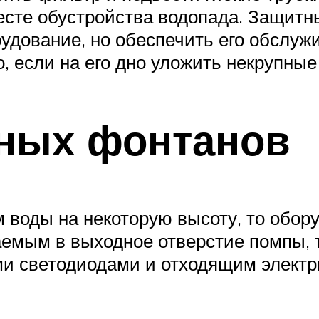
сте обустройства водопада. Защитны
рудование, но обеспечить его обслуж
, если на его дно уложить некрупные
вных фонтанов
м воды на некоторую высоту, то обор
аемым в выходное отверстие помпы,
ыми светодиодами и отходящим электр