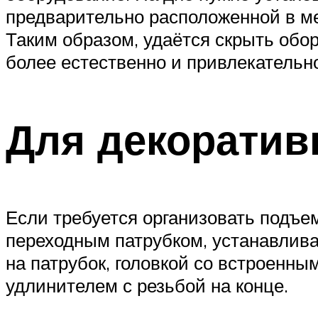
предварительно расположенной в ме
Таким образом, удаётся скрыть обо
более естественно и привлекательно
Для декорати
Если требуется организовать подъе
переходным патрубком, устанавлив
на патрубок, головкой со встроенн
удлинителем с резьбой на конце.