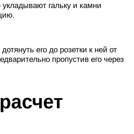
 укладывают гальку и камни
цию.
отянуть его до розетки к ней от
едварительно пропустив его через
расчет