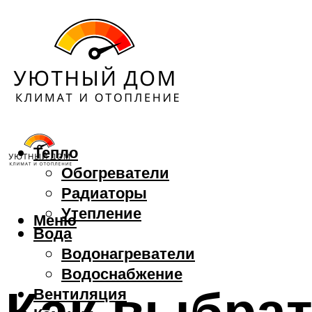
Тепло
Обогреватели
Радиаторы
Утепление
Меню
Вода
Водонагреватели
Водоснабжение
Как выбрат
Вентиляция