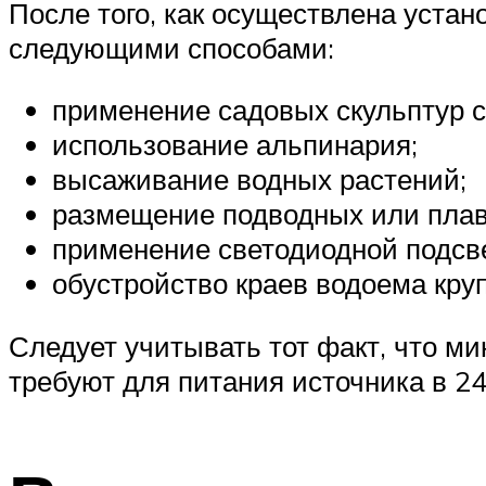
После того, как осуществлена устан
следующими способами:
применение садовых скульптур с
использование альпинария;
высаживание водных растений;
размещение подводных или пла
применение светодиодной подсве
обустройство краев водоема кр
Следует учитывать тот факт, что м
требуют для питания источника в 24