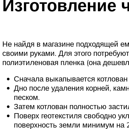
Изготовление 
Не найдя в магазине подходящей емк
своими руками. Для этого потребуют
полиэтиленовая пленка (она дешевл
Сначала выкапывается котлован
Дно после удаления корней, кам
песком.
Затем котлован полностью засти
Поверх геотекстиля свободно укл
поверхность земли минимум на 2