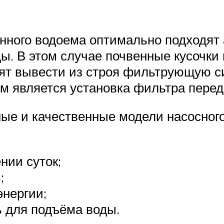
нного водоема оптимально подходят 
ды. В этом случае почвенные кусочки
лят вывести из строя фильтрующую с
м является установка фильтра перед
ые и качественные модели насосног
нии суток;
;
нергии;
 для подъёма воды.