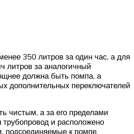
енее 350 литров за один час, а для
яч литров за аналогичный
ощнее должна быть помпа, а
ых дополнительных переключателей
ь чистым, а за его пределами
н трубопровод и расположено
и, подсоединяемые к помпе,