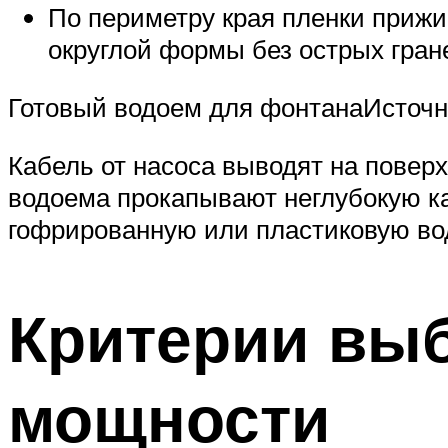
По периметру края пленки прижи
округлой формы без острых гран
Готовый водоем для фонтанаИсточн
Кабель от насоса выводят на поверх
водоема прокапывают неглубокую ка
гофрированную или пластиковую во
Критерии выб
мощности