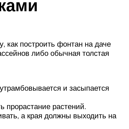
уками
, как построить фонтан на даче
бассейнов либо обычная толстая
 утрамбовывается и засыпается
ь прорастание растений.
ивать, а края должны выходить на