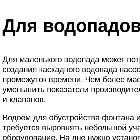
Для водопадо
Для маленького водопада может потр
создания каскадного водопада насо
промежуток времени. Чем более мас
уменьшить показатели производите
и клапанов.
Водоём для обустройства фонтана и
требуется выровнять небольшой уча
оборудование. На дне нужно устано