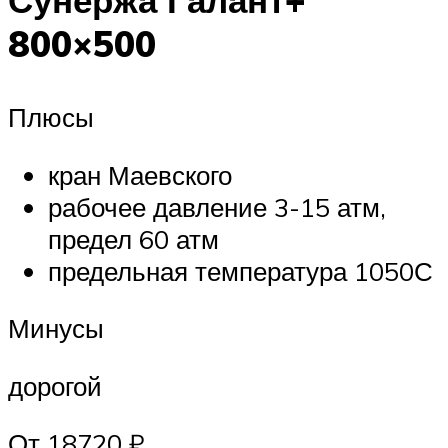
800×500
Плюсы
кран Маевского
рабочее давление 3-15 атм,
предел 60 атм
предельная температура 1050С
Минусы
дорогой
От 18720 ₽