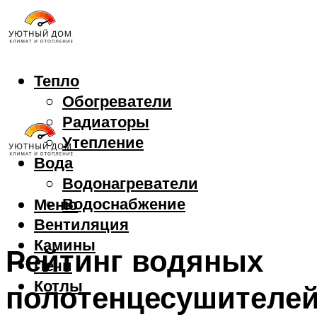
Тепло
Обогреватели
Радиаторы
Утепление
Вода
Водонагреватели
Водоснабжение
Меню
Вентиляция
Камины
Рейтинг водяных
Печи
Котлы
полотенцесушителе