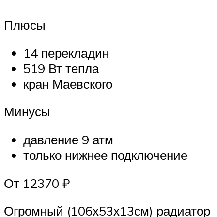
Плюсы
14 перекладин
519 Вт тепла
кран Маевского
Минусы
давление 9 атм
только нижнее подключение
От 12370 ₽
Огромный (106х53х13см) радиатор