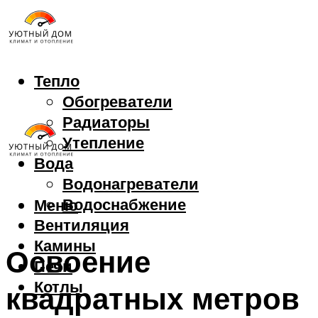
Тепло
Обогреватели
Радиаторы
Утепление
Вода
Водонагреватели
Водоснабжение
Меню
Вентиляция
Камины
Освоение
Печи
Котлы
квадратных метров