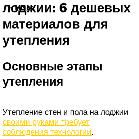
лоджии: 6 дешевых
Меню
материалов для
утепления
Основные этапы
утепления
Утепление стен и пола на лоджии
своими руками требует
соблюдения технологии
.