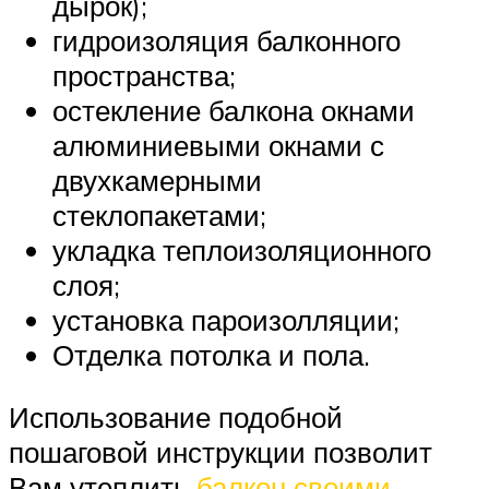
дырок);
гидроизоляция балконного
пространства;
остекление балкона окнами
алюминиевыми окнами с
двухкамерными
стеклопакетами;
укладка теплоизоляционного
слоя;
установка пароизолляции;
Отделка потолка и пола.
Использование подобной
пошаговой инструкции позволит
Вам утеплить
балкон своими